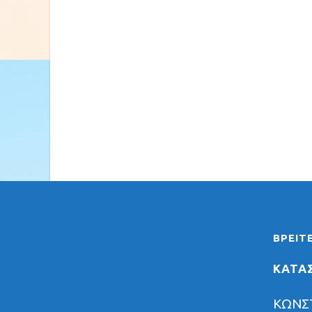
ΒΡΕΊΤ
ΚΑΤΑ
ΚΩΝΣ