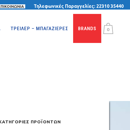
Τηλεφωνικές Παραγγελίες:
22310 35440
ΕΠΙΚΟΙΝΩΝΙΑ
Α
ΤΡΕΙΛΕΡ – ΜΠΑΓΑΖΙΕΡΕΣ
BRANDS
0
ΚΑΤΗΓΟΡΊΕΣ ΠΡΟΪΌΝΤΩΝ