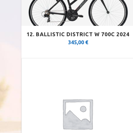
E-ALL TERRAIN
12. BALLISTIC DISTRICT W 700C 2024
345,00
€