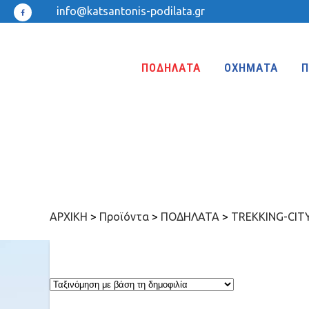
info@katsantonis-podilata.gr
ΠΟΔΗΛΑΤΑ
ΟΧΗΜΑΤΑ
Π
ΤΡΙΚΥΚΛΑ
ΤΡΙΚΥΚΛΑ ΜΕ ΤΕΝΤΑ
ΤΡΙΚΥΚΛΑ ΜΕ ΦΟΥΣΚΩΤΕΣ ΡΟΔΕΣ
ΑΡΧΙΚΗ
>
Προϊόντα
>
ΠΟΔΗΛΑΤΑ
>
TREKKING-CIT
ΙΣΟΡΡΟΠΙΑΣ
KIDS 18″