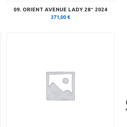
09. ORIENT AVENUE LADY 28″ 2024
371,00
€