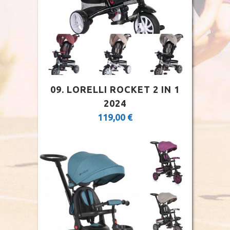
09. LORELLI ROCKET 2 IN 1
2024
119,00
€