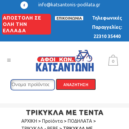
info@katsantonis-podilata.gr
ΑΠΟΣΤΟΛΗ ΣΕ
Τηλεφωνικές
ΕΠΙΚΟΙΝΩΝΙΑ
ΟΛΗ ΤΗΝ
Παραγγελίες:
ΕΛΛΑΔΑ
22310 35440
0
ΤΡΙΚΥΚΛΑ ΜΕ ΤΕΝΤΑ
ΑΡΧΙΚΗ
>
Προϊόντα
>
ΠΟΔΗΛΑΤΑ
>
ΤΡΙΚΥΚΛΑ - BEBE
>
ΤΡΙΚΥΚΛΑ ΜΕ