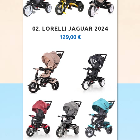
02. LORELLI JAGUAR 2024
129,00
€