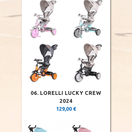
06. LORELLI LUCKY CREW
2024
129,00
€