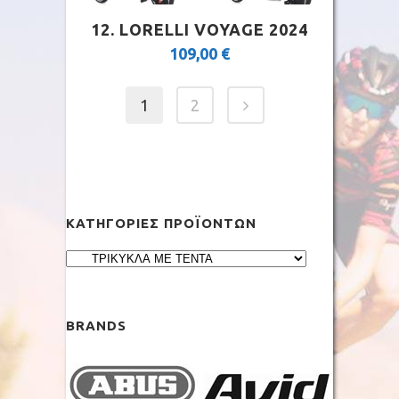
12. LORELLI VOYAGE 2024
109,00
€
1
2
ΚΑΤΗΓΟΡΊΕΣ ΠΡΟΪΌΝΤΩΝ
BRANDS