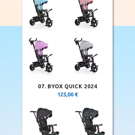
07. BYOX QUICK 2024
125,00
€