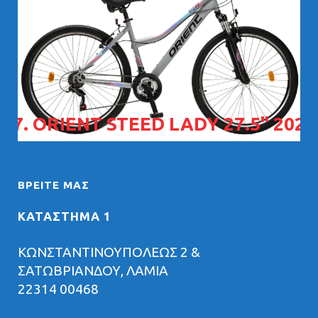
07. ORIENT STEED LADY 27.5" 2026
ΒΡΕΊΤΕ ΜΑΣ
ΚΑΤΑΣΤΗΜΑ 1
ΚΩΝΣΤΑΝΤΙΝΟΥΠΟΛΕΩΣ 2 &
ΣΑΤΩΒΡΙΑΝΔΟΥ, ΛΑΜΙΑ
22314 00468