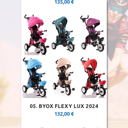
135,00
€
05. BYOX FLEXY LUX 2024
132,00
€