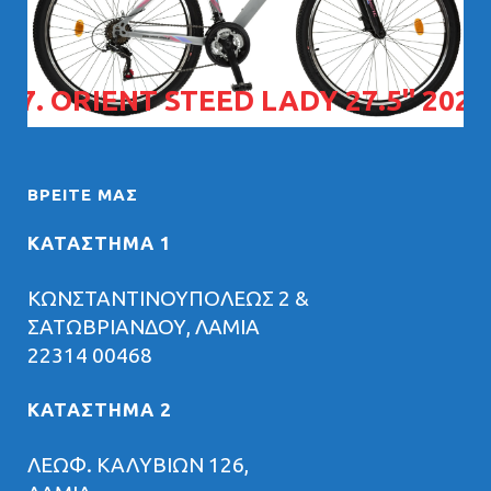
07. ORIENT STEED LADY 27.5" 2026
ΒΡΕΊΤΕ ΜΑΣ
ΚΑΤΑΣΤΗΜΑ 1
ΚΩΝΣΤΑΝΤΙΝΟΥΠΟΛΕΩΣ 2 &
ΣΑΤΩΒΡΙΑΝΔΟΥ, ΛΑΜΙΑ
22314 00468
ΚΑΤΑΣΤΗΜΑ 2
ΛΕΩΦ. ΚΑΛΥΒΙΩΝ 126,