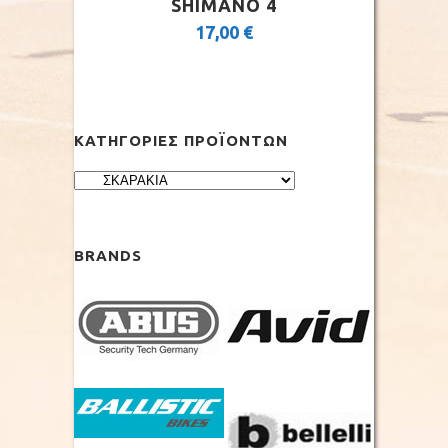
SHIMANO 4
17,00
€
ΚΑΤΗΓΟΡΊΕΣ ΠΡΟΪΌΝΤΩΝ
BRANDS