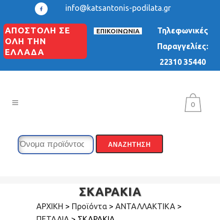
info@katsantonis-podilata.gr
ΑΠΟΣΤΟΛΗ ΣΕ
Τηλεφωνικές
ΕΠΙΚΟΙΝΩΝΙΑ
ΟΛΗ ΤΗΝ
Παραγγελίες:
ΕΛΛΑΔΑ
22310 35440
0
ΣΚΑΡΑΚΙΑ
ΑΡΧΙΚΗ
>
Προϊόντα
>
ΑΝΤΑΛΛΑΚΤΙΚΑ
>
ΠΕΤΑΛΙΑ
>
ΣΚΑΡΑΚΙΑ