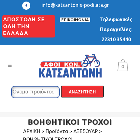
info@katsantonis-podilata.gr
ΑΠΟΣΤΟΛΗ ΣΕ
Τηλεφωνικές
ΕΠΙΚΟΙΝΩΝΙΑ
ΟΛΗ ΤΗΝ
Παραγγελίες:
ΕΛΛΑΔΑ
22310 35440
0
ΒΟΗΘΗΤΙΚΟΙ ΤΡΟΧΟΙ
ΑΡΧΙΚΗ
>
Προϊόντα
>
ΑΞΕΣΟΥΑΡ
>
ΒΟΗΘΗΤΙΚΟΙ ΤΡΟΧΟΙ