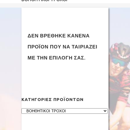
ΔΕΝ ΒΡΈΘΗΚΕ ΚΑΝΈΝΑ
ΠΡΟΪΌΝ ΠΟΥ ΝΑ ΤΑΙΡΙΆΖΕΙ
ΜΕ ΤΗΝ ΕΠΙΛΟΓΉ ΣΑΣ.
ΚΑΤΗΓΟΡΊΕΣ ΠΡΟΪΌΝΤΩΝ