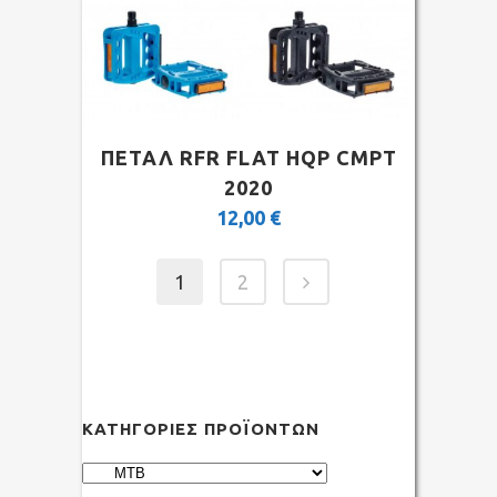
ΠΕΤΑΛ RFR FLAT HQP CMPT
2020
12,00
€
1
2
ΚΑΤΗΓΟΡΊΕΣ ΠΡΟΪΌΝΤΩΝ