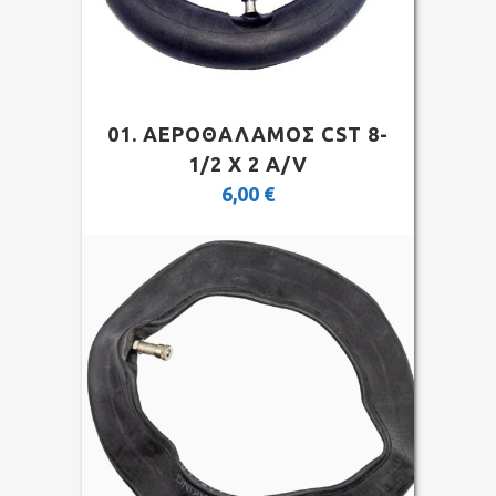
01. ΑΕΡΟΘΑΛΑΜΟΣ CST 8-
1/2 X 2 A/V
6,00
€