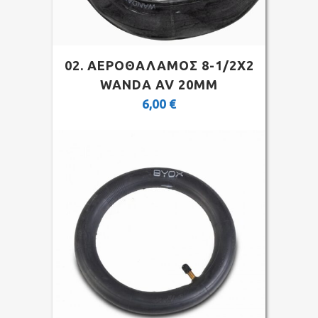
02. ΑΕΡΟΘΑΛΑΜΟΣ 8-1/2Χ2
WANDA AV 20MM
6,00
€