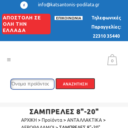
info@katsantonis-podilata.gr
ΑΠΟΣΤΟΛΗ ΣΕ
Τηλεφωνικές
ΕΠΙΚΟΙΝΩΝΙΑ
ΟΛΗ ΤΗΝ
Παραγγελίες:
ΕΛΛΑΔΑ
22310 35440
0
ΣΑΜΠΡΕΛΕΣ 8"-20"
ΑΡΧΙΚΗ
>
Προϊόντα
>
ΑΝΤΑΛΛΑΚΤΙΚΑ
>
ΑΕΡΟΘΑΛΑΜΟΙ
>
ΣΑΜΠΡΕΛΕΣ 8"-20"