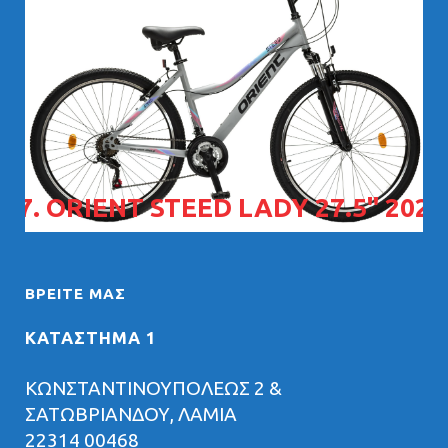
07. ORIENT STEED LADY 27.5" 2026
ΒΡΕΊΤΕ ΜΑΣ
ΚΑΤΑΣΤΗΜΑ 1
ΚΩΝΣΤΑΝΤΙΝΟΥΠΟΛΕΩΣ 2 &
ΣΑΤΩΒΡΙΑΝΔΟΥ, ΛΑΜΙΑ
22314 00468