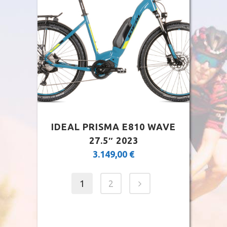
IDEAL PRISMA E810 WAVE
27.5″ 2023
3.149,00
€
1
2