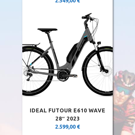
2.549,00
€
IDEAL FUTOUR E610 WAVE
28″ 2023
2.599,00
€