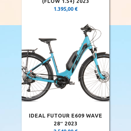
(FLOW 1.5+) 2023
1.395,00
€
IDEAL FUTOUR E609 WAVE
28″ 2023