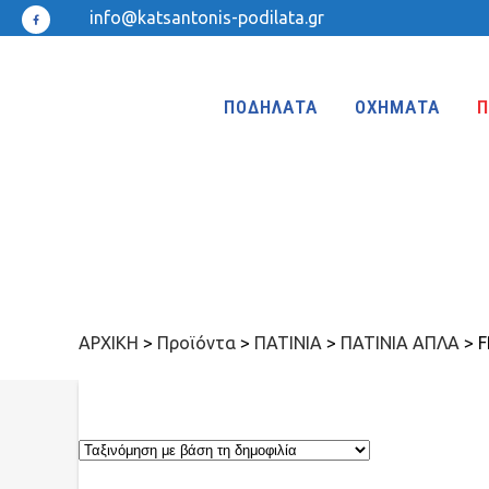
info@katsantonis-podilata.gr
ΠΟΔΗΛΑΤΑ
ΟΧΗΜΑΤΑ
Π
ΤΡΙΚΥΚΛΑ
ΤΡΙΚΥΚΛΑ ΜΕ ΤΕΝΤΑ
ΤΡΙΚΥΚΛΑ ΜΕ ΦΟΥΣΚΩΤΕΣ ΡΟΔΕΣ
ΑΡΧΙΚΗ
>
Προϊόντα
>
ΠΑΤΙΝΙΑ
>
ΠΑΤΙΝΙΑ ΑΠΛΑ
>
F
ΙΣΟΡΡΟΠΙΑΣ
KIDS 18″