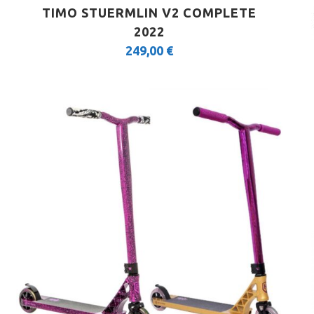
TIMO STUERMLIN V2 COMPLETE
2022
249,00
€