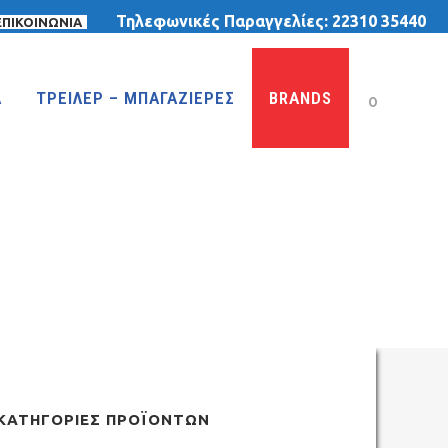
Τηλεφωνικές Παραγγελίες:
22310 35440
ΕΠΙΚΟΙΝΩΝΙΑ
Α
ΤΡΕΙΛΕΡ – ΜΠΑΓΑΖΙΕΡΕΣ
BRANDS
0
ΚΑΤΗΓΟΡΊΕΣ ΠΡΟΪΌΝΤΩΝ