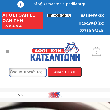
info@katsantonis-podilata.gr
ΑΠΟΣΤΟΛΗ ΣΕ
Τηλεφωνικές
ΕΠΙΚΟΙΝΩΝΙΑ
ΟΛΗ ΤΗΝ
Παραγγελίες:
ΕΛΛΑΔΑ
22310 35440
0
>
>