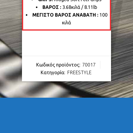
ΒΑΡΟΣ :
3.68κιλά / 8.11lb
ΜΕΓΙΣΤΟ ΒΑΡΟΣ ΑΝΑΒΑΤΗ :
100
κιλά
Κωδικός προϊόντος:
70017
Κατηγορία:
FREESTYLE