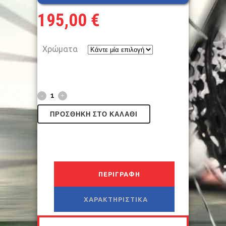
195,00
€
Χρώματα
ΠΡΟΣΘΉΚΗ ΣΤΟ ΚΑΛΆΘΙ
ΠΕΡΙΓΡΑΦΉ
ΧΑΡΑΚΤΗΡΙΣΤΙΚΆ