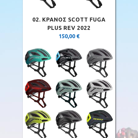
02. ΚΡΑΝΟΣ SCOTT FUGA
PLUS REV 2022
150,00
€