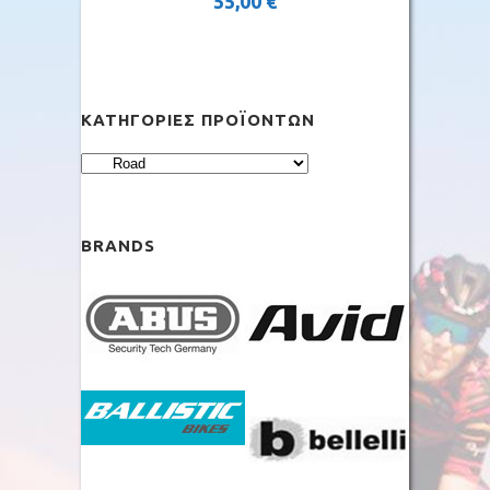
55,00
€
ΚΑΤΗΓΟΡΊΕΣ ΠΡΟΪΌΝΤΩΝ
BRANDS