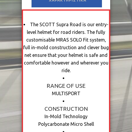
ΧΑΡΑΚΤΗΡΙΣΤΙΚΆ
The SCOTT Supra Road is our entry-
level helmet for road riders. The fully
customisable MRAS SOLO Fit system,
full in-mold construction and clever bug
net ensure that your helmet is safe and
comfortable however and wherever you
ride.
RANGE OF USE
MULTISPORT
CONSTRUCTION
In-Mold Technology
Polycarbonate Micro Shell