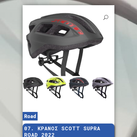
Road
07. ΚΡΑΝΟΣ SCOTT SUPRA
ROAD 2022