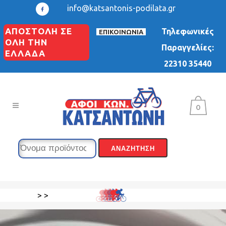
info@katsantonis-podilata.gr
ΑΠΟΣΤΟΛΗ ΣΕ
Τηλεφωνικές
ΕΠΙΚΟΙΝΩΝΙΑ
ΟΛΗ ΤΗΝ
Παραγγελίες:
ΕΛΛΑΔΑ
22310 35440
0
>
>