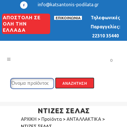
info@katsantonis-podilata.gr
ΑΠΟΣΤΟΛΗ ΣΕ
Τηλεφωνικές
ΕΠΙΚΟΙΝΩΝΙΑ
ΟΛΗ ΤΗΝ
Παραγγελίες:
ΕΛΛΑΔΑ
22310 35440
0
ΝΤΙΖΕΣ ΣΕΛΑΣ
ΑΡΧΙΚΗ
>
Προϊόντα
>
ΑΝΤΑΛΛΑΚΤΙΚΑ
>
ΝΤΙΖΕΣ ΣΕΛΑΣ