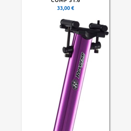
33,00
€