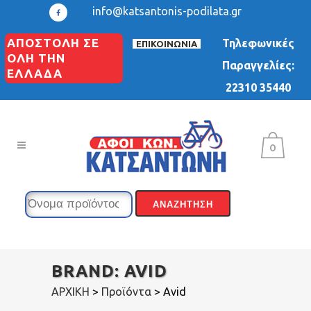
info@katsantonis-podilata.gr
ΑΠΟΣΤΟΛΗ ΣΕ
Τηλεφωνικές
ΕΠΙΚΟΙΝΩΝΙΑ
ΟΛΗ ΤΗΝ
Παραγγελίες:
ΕΛΛΑΔΑ
22310 35440
0
BRAND: AVID
ΑΡΧΙΚΗ
>
Προϊόντα
>
Avid