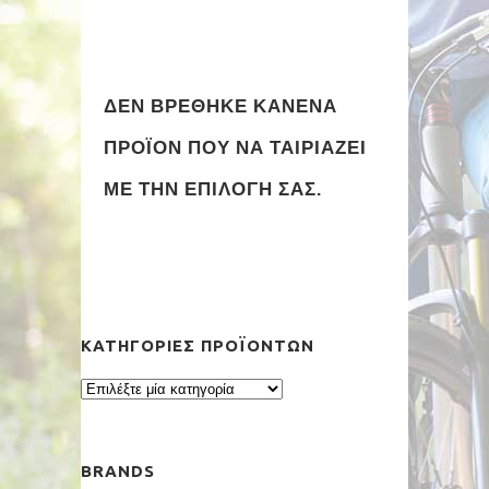
ΔΕΝ ΒΡΈΘΗΚΕ ΚΑΝΈΝΑ
ΠΡΟΪΌΝ ΠΟΥ ΝΑ ΤΑΙΡΙΆΖΕΙ
ΜΕ ΤΗΝ ΕΠΙΛΟΓΉ ΣΑΣ.
ΚΑΤΗΓΟΡΊΕΣ ΠΡΟΪΌΝΤΩΝ
BRANDS