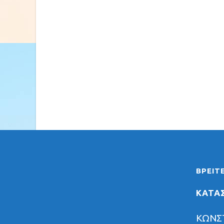
ΒΡΕΊΤ
ΚΑΤΑ
ΚΩΝΣ