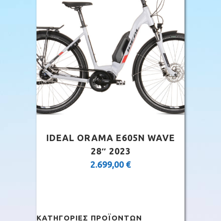
IDEAL ORAMA E605N WAVE
28″ 2023
2.699,00
€
ΚΑΤΗΓΟΡΊΕΣ ΠΡΟΪΌΝΤΩΝ