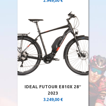
2.949,00
€
IDEAL FUTOUR E810X 28″
2023
3.249,00
€