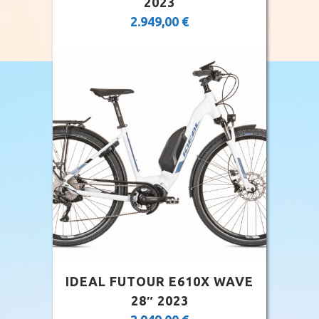
2023
2.949,00
€
IDEAL FUTOUR E610X WAVE
28″ 2023