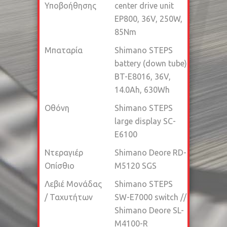
Υποβοήθησης
center drive unit
EP800, 36V, 250W,
85Nm
Μπαταρία
Shimano STEPS
battery (down tube)
BT-E8016, 36V,
14.0Ah, 630Wh
Οθόνη
Shimano STEPS
large display SC-
E6100
Ντεραγιέρ
Shimano Deore RD-
Οπίσθιο
M5120 SGS
Λεβιέ Μονάδας
Shimano STEPS
/ Ταχυτήτων
SW-E7000 switch //
Shimano Deore SL-
M4100-R