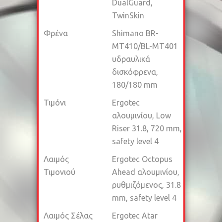
DualGuard,
TwinSkin
Φρένα
Shimano BR-
MT410/BL-MT401
υδραυλικά
δισκόφρενα,
180/180 mm
Τιμόνι
Ergotec
αλουμινίου, Low
Riser 31.8, 720 mm,
safety level 4
Λαιμός
Ergotec Octopus
Τιμονιού
Ahead αλουμινίου,
ρυθμιζόμενος, 31.8
mm, safety level 4
Λαιμός Σέλας
Ergotec Atar