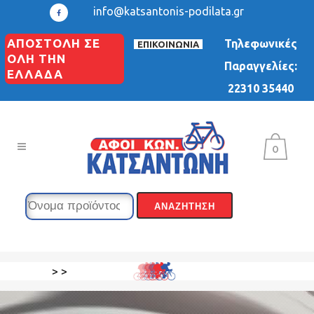
info@katsantonis-podilata.gr
ΑΠΟΣΤΟΛΗ ΣΕ
Τηλεφωνικές
ΕΠΙΚΟΙΝΩΝΙΑ
ΟΛΗ ΤΗΝ
Παραγγελίες:
ΕΛΛΑΔΑ
22310 35440
0
>
>