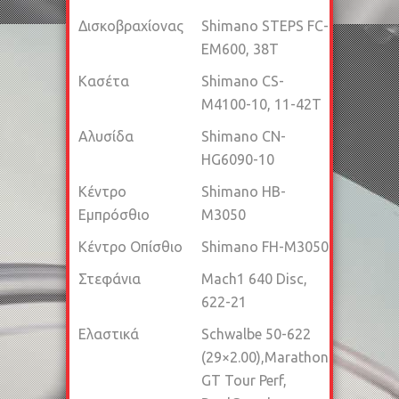
Δισκοβραχίονας
Shimano STEPS FC-
EM600, 38T
Κασέτα
Shimano CS-
M4100-10, 11-42T
Αλυσίδα
Shimano CN-
HG6090-10
Κέντρο
Shimano HB-
Εμπρόσθιο
M3050
Κέντρο Οπίσθιο
Shimano FH-M3050
Στεφάνια
Mach1 640 Disc,
622-21
Ελαστικά
Schwalbe 50-622
(29×2.00),Marathon
GT Tour Perf,