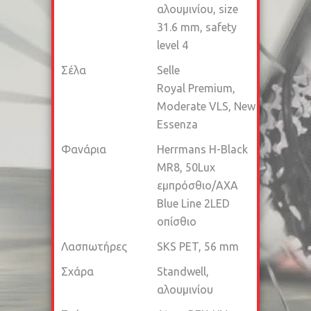
αλουμινίου, size
31.6 mm, safety
level 4
Σέλα
Selle
Royal Premium,
Moderate VLS, New
Essenza
Φανάρια
Herrmans H-Black
MR8, 50Lux
εμπρόσθιο/AXA
Blue Line 2LED
οπίσθιο
Λασπωτήρες
SKS PET, 56 mm
Σχάρα
Standwell,
αλουμινίου