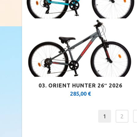
03. ORIENT HUNTER 26″ 2026
285,00
€
1
2