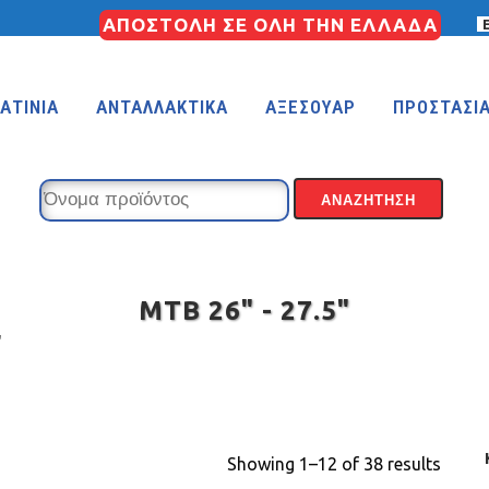
ΑΠΟΣΤΟΛΗ ΣΕ ΟΛΗ ΤΗΝ ΕΛΛΑΔΑ
ΑΤΙΝΙΑ
ΑΝΤΑΛΛΑΚΤΙΚΑ
ΑΞΕΣΟΥΑΡ
ΠΡΟΣΤΑΣΙ
KIDS 18″
KIDS 16″
MTB 26" - 27.5"
 (FREESTYLE)
KIDS 14″
"
KIDS 12″
Showing 1–12 of 38 results
COUNTRY
MTB 29″ SCOTT CARBON