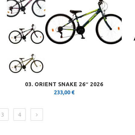
03. ORIENT SNAKE 26″ 2026
233,00
€
3
4