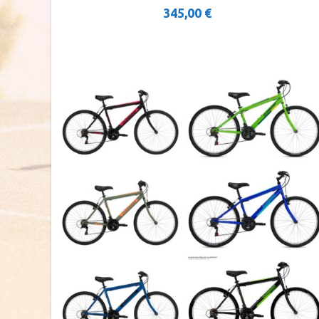
345,00
€