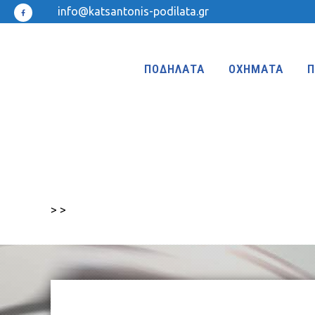
info@katsantonis-podilata.gr
ΠΟΔΗΛΑΤΑ
ΟΧΗΜΑΤΑ
Π
ΤΡΙΚΥΚΛΑ
ΤΡΙΚΥΚΛΑ ΜΕ ΤΕΝΤΑ
>
>
ΤΡΙΚΥΚΛΑ ΜΕ ΦΟΥΣΚΩΤΕΣ ΡΟΔΕΣ
ΙΣΟΡΡΟΠΙΑΣ
KIDS 18″