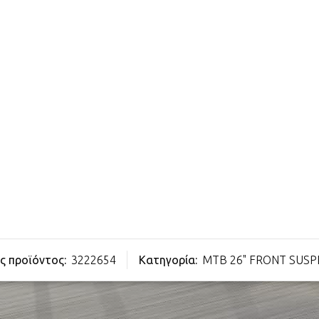
ς προϊόντος:
3222654
Κατηγορία:
MTB 26" FRONT SUSP