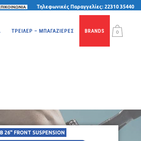
Τηλεφωνικές Παραγγελίες:
22310 35440
ΕΠΙΚΟΙΝΩΝΙΑ
Α
ΤΡΕΙΛΕΡ – ΜΠΑΓΑΖΙΕΡΕΣ
BRANDS
0
B 26" FRONT SUSPENSION