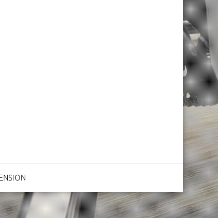
ENSION