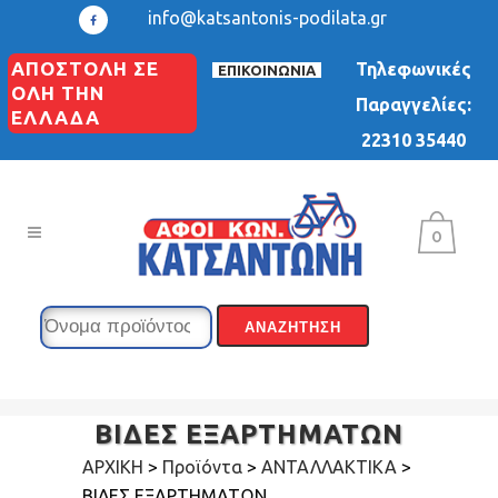
info@katsantonis-podilata.gr
ΑΠΟΣΤΟΛΗ ΣΕ
Τηλεφωνικές
ΕΠΙΚΟΙΝΩΝΙΑ
ΟΛΗ ΤΗΝ
Παραγγελίες:
ΕΛΛΑΔΑ
22310 35440
0
ΒΙΔΕΣ ΕΞΑΡΤΗΜΑΤΩΝ
ΑΡΧΙΚΗ
>
Προϊόντα
>
ΑΝΤΑΛΛΑΚΤΙΚΑ
>
ΒΙΔΕΣ ΕΞΑΡΤΗΜΑΤΩΝ