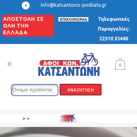
info@katsantonis-podilata.gr
ΑΠΟΣΤΟΛΗ ΣΕ
Τηλεφωνικές
ΕΠΙΚΟΙΝΩΝΙΑ
ΟΛΗ ΤΗΝ
Παραγγελίες:
ΕΛΛΑΔΑ
22310 35440
0
>
>