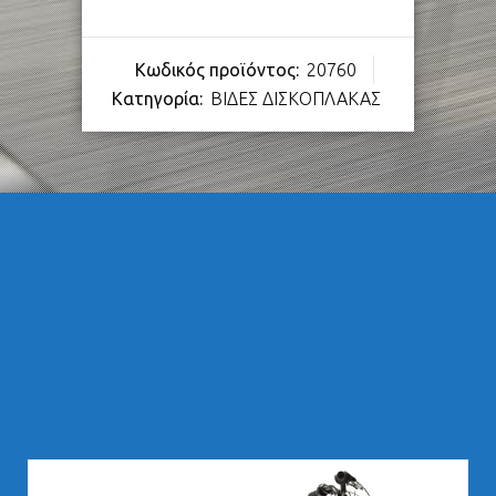
Κωδικός προϊόντος:
20760
Κατηγορία:
ΒΙΔΕΣ ΔΙΣΚΟΠΛΑΚΑΣ