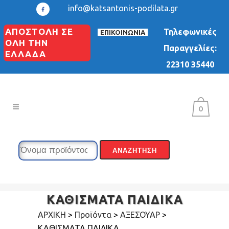
info@katsantonis-podilata.gr
ΑΠΟΣΤΟΛΗ ΣΕ
Τηλεφωνικές
ΕΠΙΚΟΙΝΩΝΙΑ
ΟΛΗ ΤΗΝ
Παραγγελίες:
ΕΛΛΑΔΑ
22310 35440
0
ΚΑΘΙΣΜΑΤΑ ΠΑΙΔΙΚΑ
ΑΡΧΙΚΗ
>
Προϊόντα
>
ΑΞΕΣΟΥΑΡ
>
ΚΑΘΙΣΜΑΤΑ ΠΑΙΔΙΚΑ