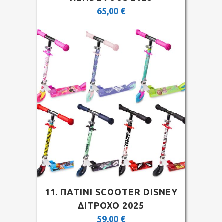
65,00
€
11. ΠΑΤΙΝΙ SCOOTER DISNEY
ΔΙΤΡΟΧΟ 2025
59,00
€