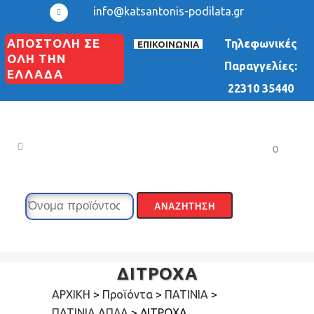
info@katsantonis-podilata.gr
ΑΠΟΣΤΟΛΗ ΣΕ
Τηλεφωνικές
ΕΠΙΚΟΙΝΩΝΙΑ
ΟΛΗ ΤΗΝ
Παραγγελίες:
ΕΛΛΑΔΑ
22310 35440
0
ΔΙΤΡΟΧΑ
ΑΡΧΙΚΗ
>
Προϊόντα
>
ΠΑΤΙΝΙΑ
>
ΠΑΤΙΝΙΑ ΑΠΛΑ
>
ΔΙΤΡΟΧΑ