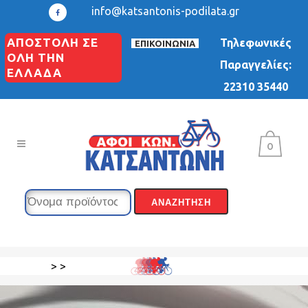
info@katsantonis-podilata.gr
ΑΠΟΣΤΟΛΗ ΣΕ
Τηλεφωνικές
ΕΠΙΚΟΙΝΩΝΙΑ
ΟΛΗ ΤΗΝ
Παραγγελίες:
ΕΛΛΑΔΑ
22310 35440
0
>
>