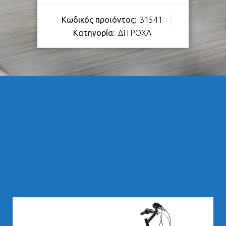
Κωδικός προϊόντος:
31541
Κατηγορία:
ΔΙΤΡΟΧΑ
283,00
€