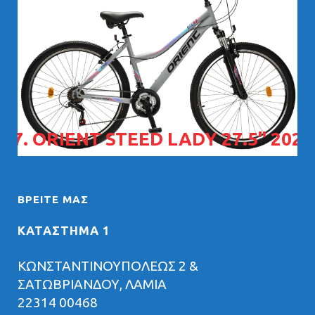
07. ORIENT STEED LADY 27.5" 2026
ΒΡΕΊΤΕ ΜΑΣ
ΚΑΤΑΣΤΗΜΑ 1
ΚΩΝΣΤΑΝΤΙΝΟΥΠΟΛΕΩΣ 2 &
ΣΑΤΩΒΡΙΑΝΔΟΥ, ΛΑΜΙΑ
22314 00468