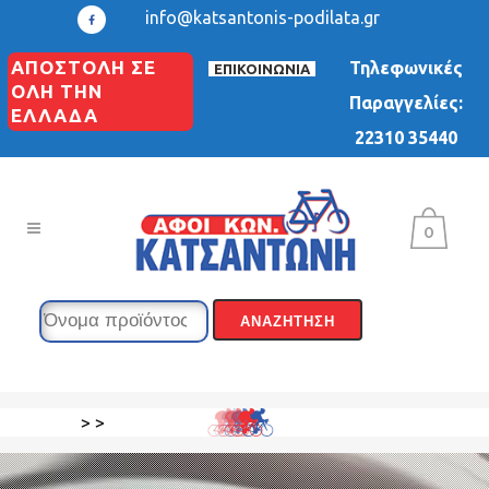
info@katsantonis-podilata.gr
ΑΠΟΣΤΟΛΗ ΣΕ
Τηλεφωνικές
ΕΠΙΚΟΙΝΩΝΙΑ
ΟΛΗ ΤΗΝ
Παραγγελίες:
ΕΛΛΑΔΑ
22310 35440
0
>
>