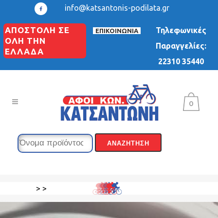
info@katsantonis-podilata.gr
ΑΠΟΣΤΟΛΗ ΣΕ
Τηλεφωνικές
ΕΠΙΚΟΙΝΩΝΙΑ
ΟΛΗ ΤΗΝ
Παραγγελίες:
ΕΛΛΑΔΑ
22310 35440
0
>
>