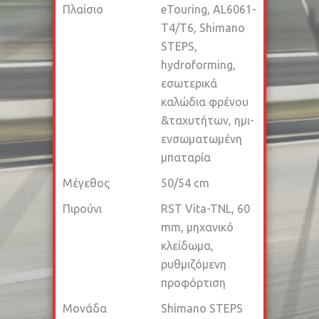
Πλαίσιο
eTouring, AL6061-
T4/T6, Shimano
STEPS,
hydroforming,
εσωτερικά
καλώδια φρένου
&ταχυτήτων, ημι-
ενσωματωμένη
μπαταρία
Μέγεθος
50/54 cm
Πιρούνι
RST Vita-TNL, 60
mm, μηχανικό
κλείδωμα,
ρυθμιζόμενη
προφόρτιση
Μονάδα
Shimano STEPS