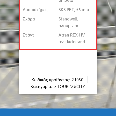
οπίσθιο
Λασπωτήρες
SKS PET, 56 mm
Σχάρα
Standwell,
αλουμινίου
Στάντ
Atran REX-HV
rear kickstand
Κωδικός προϊόντος:
21050
Κατηγορία:
e-TOURING/CITY