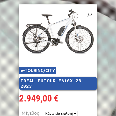
e-TOURING/CITY
IDEAL FUTOUR E610X 28″
2023
2.949,00
€
Μέγεθος