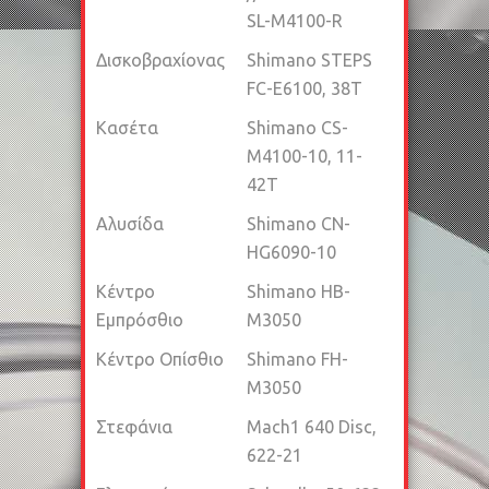
SL-M4100-R
Δισκοβραχίονας
Shimano STEPS
FC-E6100, 38T
Κασέτα
Shimano CS-
M4100-10, 11-
42T
Αλυσίδα
Shimano CN-
HG6090-10
Κέντρο
Shimano HB-
Εμπρόσθιο
M3050
Κέντρο Οπίσθιο
Shimano FH-
M3050
Στεφάνια
Mach1 640 Disc,
622-21