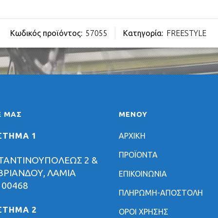
Κωδικός προϊόντος:
57055
Κατηγορία:
FREESTYLE
Ε ΜΑΣ
ΜΕΝΟΥ
ΣΤΗΜΑ 1
ΑΡΧΙΚΗ
ΠΡΟΪΟΝΤΑ
ΤΑΝΤΙΝΟΥΠΟΛΕΩΣ 2 &
ΡΙΑΝΔΟΥ, ΛΑΜΙΑ
ΕΠΙΚΟΙΝΩΝΙΑ
 00468
ΠΛΗΡΩΜΗ-ΑΠΟΣΤΟΛΗ
ΣΤΗΜΑ 2
ΟΡΟΙ ΧΡΗΣΗΣ