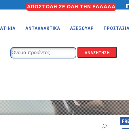
ΑΠΟΣΤΟΛΗ ΣΕ ΟΛΗ ΤΗΝ ΕΛΛΑΔΑ
ΑΤΙΝΙΑ
ΑΝΤΑΛΛΑΚΤΙΚΑ
ΑΞΕΣΟΥΑΡ
ΠΡΟΣΤΑΣΙ
KIDS 18″
KIDS 16″
 (FREESTYLE)
KIDS 14″
KIDS 12″
FR
COUNTRY
MTB 29″ SCOTT CARBON