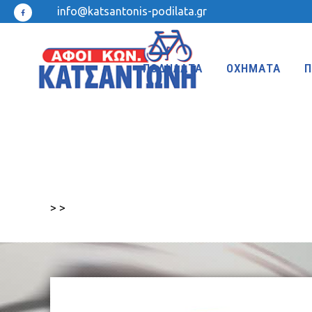
info@katsantonis-podilata.gr
ΠΟΔΗΛΑΤΑ
ΟΧΗΜΑΤΑ
Π
MTB 27.5″ DISC
MTB 24″
MTB 27.5″
MTB 20″
>
>
MTB 26″ FRONT SUSPENSION
BMX 20″
MTB 26″
KIDS 20″
TREKKING-ADVENTURE
CROSS-