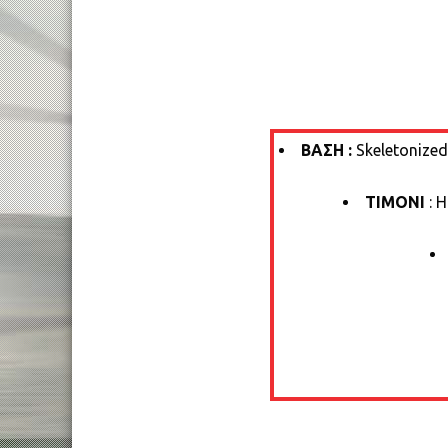
ΒΑΣΗ :
Skeletonized
ΤΙΜΟΝΙ
: 