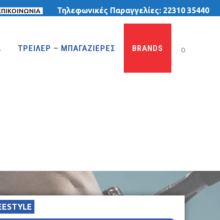
Τηλεφωνικές Παραγγελίες:
22310 35440
ΕΠΙΚΟΙΝΩΝΙΑ
Α
ΤΡΕΙΛΕΡ – ΜΠΑΓΑΖΙΕΡΕΣ
BRANDS
0
ΤΡΙΚΥΚΛΑ
ΤΡΙΚΥΚΛΑ ΜΕ ΤΕΝΤΑ
ΤΡΙΚΥΚΛΑ ΜΕ ΦΟΥΣΚΩΤΕΣ ΡΟΔΕΣ
ΙΣΟΡΡΟΠΙΑΣ
EESTYLE
MTB 29″ DISC