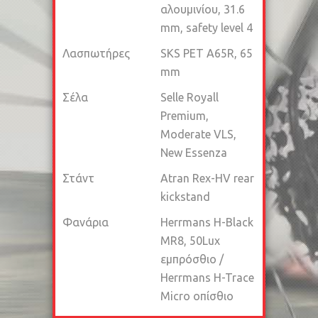
αλουμινίου, 31.6
mm, safety level 4
Λασπωτήρες
SKS PET A65R, 65
mm
Σέλα
Selle Royall
Premium,
Moderate VLS,
New Essenza
Στάντ
Atran Rex-HV rear
kickstand
Φανάρια
Herrmans H-Black
MR8, 50Lux
εμπρόσθιο /
Herrmans H-Trace
Micro οπίσθιο