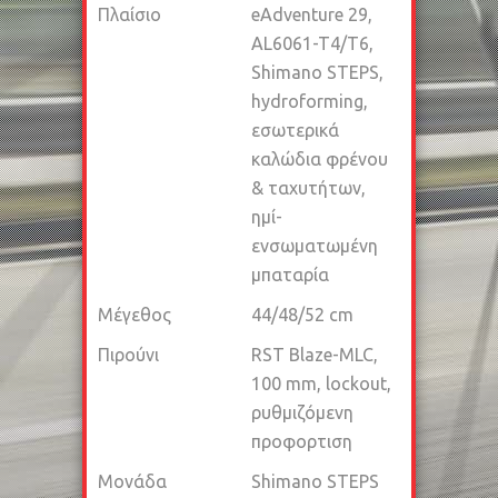
Πλαίσιο
eAdventure 29,
AL6061-T4/T6,
Shimano STEPS,
hydroforming,
εσωτερικά
καλώδια φρένου
& ταχυτήτων,
ημί-
ενσωματωμένη
μπαταρία
Μέγεθος
44/48/52 cm
Πιρούνι
RST Blaze-MLC,
100 mm, lockout,
ρυθμιζόμενη
προφορτιση
Μονάδα
Shimano STEPS