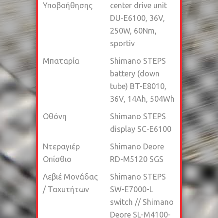
Υποβοήθησης
center drive unit
DU-E6100, 36V,
250W, 60Nm,
sportiv
Μπαταρία
Shimano STEPS
battery (down
tube) BT-E8010,
36V, 14Ah, 504Wh
Οθόνη
Shimano STEPS
display SC-E6100
Ντεραγιέρ
Shimano Deore
Οπίσθιο
RD-M5120 SGS
Λεβιέ Μονάδας
Shimano STEPS
/ Ταχυτήτων
SW-E7000-L
switch // Shimano
Deore SL-M4100-