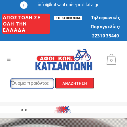
info@katsantonis-podilata.gr
ΑΠΟΣΤΟΛΗ ΣΕ
Τηλεφωνικές
ΕΠΙΚΟΙΝΩΝΙΑ
ΟΛΗ ΤΗΝ
Παραγγελίες:
ΕΛΛΑΔΑ
22310 35440
0
>
>