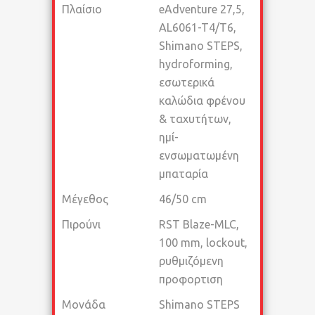
Πλαίσιο
eAdventure 27,5,
AL6061-T4/T6,
Shimano STEPS,
hydroforming,
εσωτερικά
καλώδια φρένου
& ταχυτήτων,
ημί-
ενσωματωμένη
μπαταρία
Μέγεθος
46/50 cm
Πιρούνι
RST Blaze-MLC,
100 mm, lockout,
ρυθμιζόμενη
προφορτιση
Μονάδα
Shimano STEPS