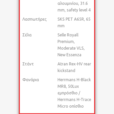
αλουμινίου, 31.6
mm, safety level 4
Λασπωτήρες
SKS PET A65R, 65
mm
Σέλα
Selle Royall
Premium,
Moderate VLS,
New Essenza
Στάντ
Atran Rex-HV rear
kickstand
Φανάρια
Herrmans H-Black
MR8, 50Lux
εμπρόσθιο /
Herrmans H-Trace
Micro οπίσθιο