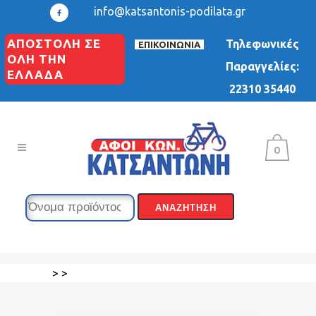
info@katsantonis-podilata.gr
ΑΠΟΣΤΟΛΗ ΣΕ
Τηλεφωνικές
ΕΠΙΚΟΙΝΩΝΙΑ
ΟΛΗ ΤΗΝ
Παραγγελίες:
ΕΛΛΑΔΑ
22310 35440
0
>
>