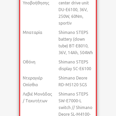
Υποβοήθησης
center drive unit
DU-E6100, 36V,
250W, 60Nm,
sportiv
Μπαταρία
Shimano STEPS
battery (down
tube) BT-E8010,
36V, 14Ah, 504Wh
Οθόνη
Shimano STEPS
display SC-E6100
Ντεραγιέρ
Shimano Deore
Οπίσθιο
RD-M5120 SGS
Λεβιέ Μονάδας
Shimano STEPS
/ Ταχυτήτων
SW-E7000-L
switch // Shimano
Deore SL-M4100-