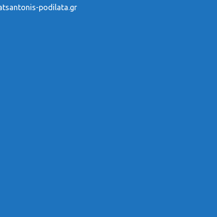
tsantonis-podilata.gr