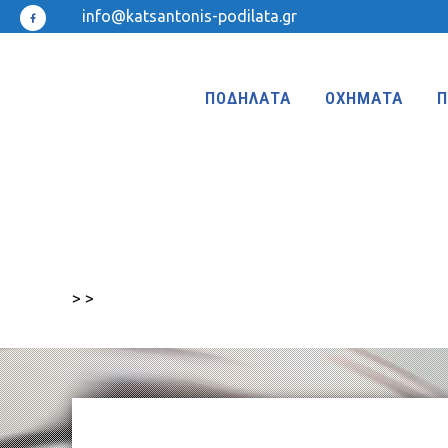
info@katsantonis-podilata.gr
ΠΟΔΗΛΑΤΑ
ΟΧΗΜΑΤΑ
Π
ΤΡΙΚΥΚΛΑ
ΤΡΙΚΥΚΛΑ ΜΕ ΤΕΝΤΑ
>
>
ΤΡΙΚΥΚΛΑ ΜΕ ΦΟΥΣΚΩΤΕΣ ΡΟΔΕΣ
ΙΣΟΡΡΟΠΙΑΣ
KIDS 18″