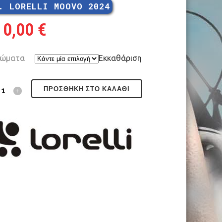
. LORELLI MOOVO 2024
10,00
€
ώματα
Εκκαθάριση
ΠΡΟΣΘΉΚΗ ΣΤΟ ΚΑΛΆΘΙ