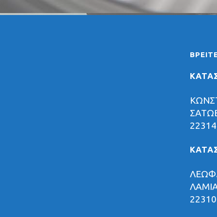
E-ALL TERRAIN
ΒΡΕΊΤ
ΚΑΤΑ
ΚΩΝΣ
ΣΑΤΩΒ
22314
ΚΑΤΑ
ΛΕΩΦ.
ΛΑΜΙ
22310