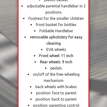
adjustable parental handlebar in 2
positions
footrest for the smaller children
front basket for bottles
Foldable Handlebar
removable upholstery for easy
cleaning
EVA wheels
Front wheel: 11 inch
Rear wheels: 9 inch
pedals
on/off of the free-wheeling
mechanism
back wheels with brakes
position: face to parent
position: back to parent
position: parenting control