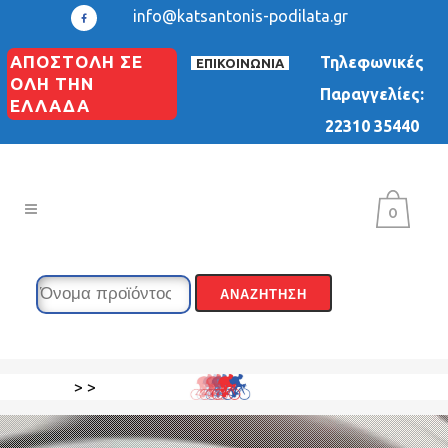
info@katsantonis-podilata.gr
ΑΠΟΣΤΟΛΗ ΣΕ
Τηλεφωνικές
ΕΠΙΚΟΙΝΩΝΙΑ
ΟΛΗ ΤΗΝ
Παραγγελίες:
ΕΛΛΑΔΑ
22310 35440
0
>
>