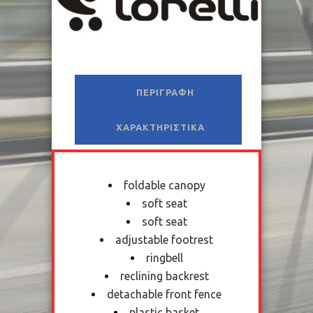
ΠΕΡΙΓΡΑΦΉ
ΧΑΡΑΚΤΗΡΙΣΤΙΚΆ
foldable canopy
soft seat
soft seat
adjustable footrest
ringbell
reclining backrest
detachable front fence
plastic basket