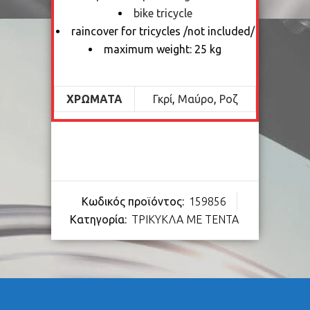
bike tricycle
raincover for tricycles /not included/
maximum weight: 25 kg
ΧΡΏΜΑΤΑ
Γκρί
,
Μαύρο
,
Ροζ
Κωδικός προϊόντος:
159856
Κατηγορία:
ΤΡΙΚΥΚΛΑ ΜΕ ΤΕΝΤΑ