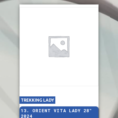
TREKKING LADY
13. ORIENT VITA LADY 28″
2024