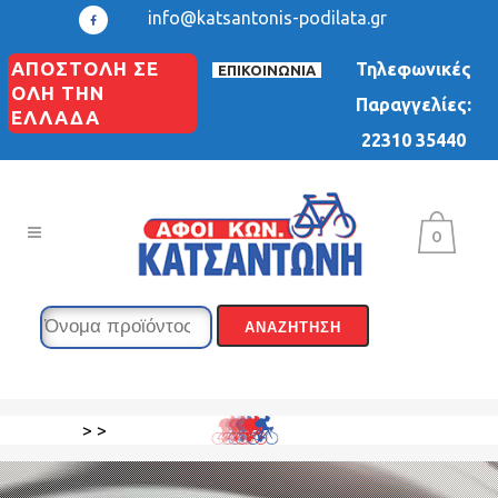
info@katsantonis-podilata.gr
ΑΠΟΣΤΟΛΗ ΣΕ
Τηλεφωνικές
ΕΠΙΚΟΙΝΩΝΙΑ
ΟΛΗ ΤΗΝ
Παραγγελίες:
ΕΛΛΑΔΑ
22310 35440
0
>
>