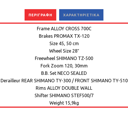
ΠΕΡΙΓΡΑΦΉ
ΧΑΡΑΚΤΗΡΙΣΤΙΚΆ
Frame
ALLOY CROSS 700C
Brakes
PROMAX TX-120
Size
45, 50 cm
Wheel Size
28″
Freewheel
SHIMANO TZ-500
Fork
Zoom 120, 30mm
B.B. Set
NECO SEALED
Derailleur
REAR SHIMANO TY-300 / FRONT SHIMANO TY-510
Rims
ALLOY DOUBLE WALL
Shifter
SHIMANO STEF500/7
Weight
15,9kg