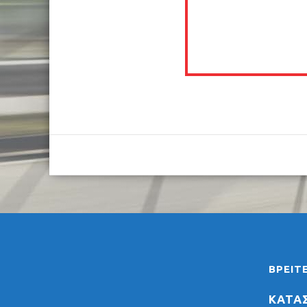
ΒΡΕΊΤ
ΚΑΤΑ