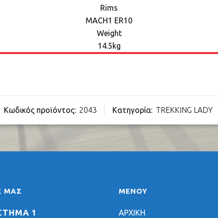
Rims
MACH1 ER10
Weight
14.5kg
Κωδικός προϊόντος:
2043
Κατηγορία:
TREKKING LADY
Ε ΜΑΣ
ΜΕΝΟΥ
ΣΤΗΜΑ 1
ΑΡΧΙΚΗ