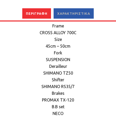
ΠΕΡΙΓΡΑΦΉ
ΧΑΡΑΚΤΗΡΙΣΤΙΚΆ
Frame
CROSS ALLOY 700C
Size
45cm – 50cm
Fork
SUSPENSION
Derailleur
SHIMANO TZ50
Shifter
SHIMANO RS35/7
Brakes
PRΟΜΑΧ ΤΧ-120
B.B set
NECO