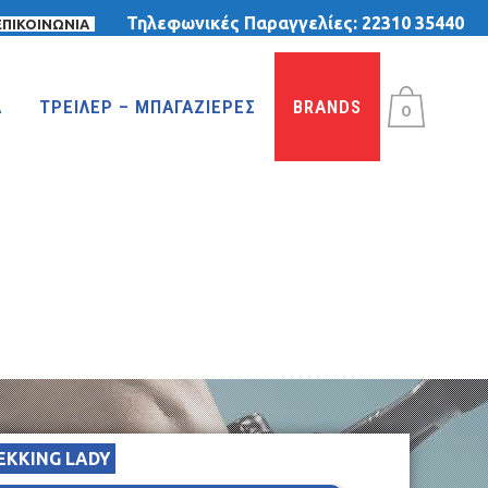
Τηλεφωνικές Παραγγελίες:
22310 35440
ΕΠΙΚΟΙΝΩΝΙΑ
Α
ΤΡΕΙΛΕΡ – ΜΠΑΓΑΖΙΕΡΕΣ
BRANDS
0
ΤΡΙΚΥΚΛΑ
ΤΡΙΚΥΚΛΑ ΜΕ ΤΕΝΤΑ
ΤΡΙΚΥΚΛΑ ΜΕ ΦΟΥΣΚΩΤΕΣ ΡΟΔΕΣ
ΙΣΟΡΡΟΠΙΑΣ
EKKING LADY
MTB 29″ DISC