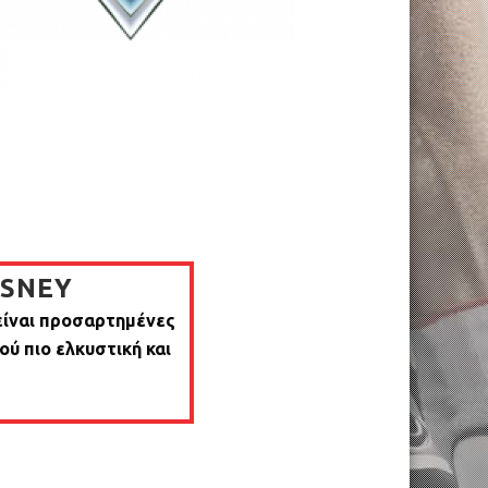
ISNEY
 είναι προσαρτημένες
ού πιο ελκυστική και