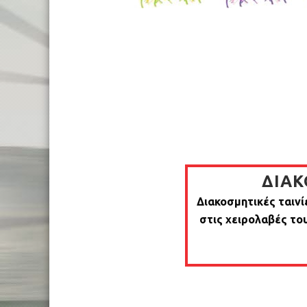
ΔΙΑΚ
Διακοσμητικές ταινί
στις χειρολαβές του