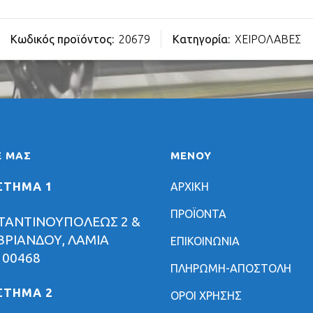
Κωδικός προϊόντος:
20679
Κατηγορία:
ΧΕΙΡΟΛΑΒΕΣ
Ε ΜΑΣ
ΜΕΝΟΥ
ΣΤΗΜΑ 1
ΑΡΧΙΚΗ
ΠΡΟΪΟΝΤΑ
ΤΑΝΤΙΝΟΥΠΟΛΕΩΣ 2 &
ΡΙΑΝΔΟΥ, ΛΑΜΙΑ
ΕΠΙΚΟΙΝΩΝΙΑ
 00468
ΠΛΗΡΩΜΗ-ΑΠΟΣΤΟΛΗ
ΣΤΗΜΑ 2
ΟΡΟΙ ΧΡΗΣΗΣ