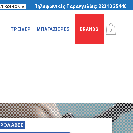
Τηλεφωνικές Παραγγελίες:
22310 35440
ΕΠΙΚΟΙΝΩΝΙΑ
Α
ΤΡΕΙΛΕΡ – ΜΠΑΓΑΖΙΕΡΕΣ
BRANDS
0
ΤΡΙΚΥΚΛΑ
ΤΡΙΚΥΚΛΑ ΜΕ ΤΕΝΤΑ
ΤΡΙΚΥΚΛΑ ΜΕ ΦΟΥΣΚΩΤΕΣ ΡΟΔΕΣ
ΙΣΟΡΡΟΠΙΑΣ
ΙΡΟΛΑΒΕΣ
MTB 29″ DISC