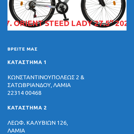
07. ORIENT STEED LADY 27.5" 2026
ΒΡΕΊΤΕ ΜΑΣ
ΚΑΤΑΣΤΗΜΑ 1
ΚΩΝΣΤΑΝΤΙΝΟΥΠΟΛΕΩΣ 2 &
ΣΑΤΩΒΡΙΑΝΔΟΥ, ΛΑΜΙΑ
22314 00468
ΚΑΤΑΣΤΗΜΑ 2
ΛΕΩΦ. ΚΑΛΥΒΙΩΝ 126,
ΛΑΜΙΑ