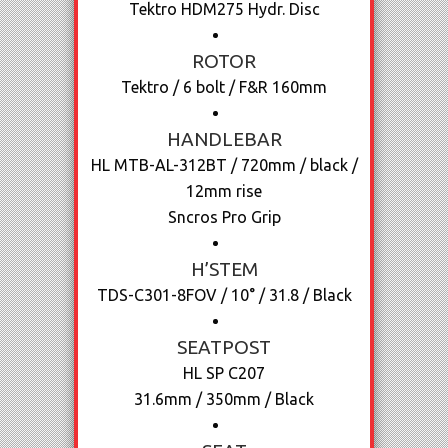
Tektro HDM275 Hydr. Disc
ROTOR
Tektro / 6 bolt / F&R 160mm
HANDLEBAR
HL MTB-AL-312BT / 720mm / black /
12mm rise
Sncros Pro Grip
H’STEM
TDS-C301-8FOV / 10° / 31.8 / Black
SEATPOST
HL SP C207
31.6mm / 350mm / Black