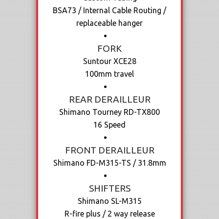
BSA73 / Internal Cable Routing /
replaceable hanger
FORK
Suntour XCE28
100mm travel
REAR DERAILLEUR
Shimano Tourney RD-TX800
16 Speed
FRONT DERAILLEUR
Shimano FD-M315-TS / 31.8mm
SHIFTERS
Shimano SL-M315
R-fire plus / 2 way release