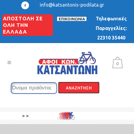
info@katsantonis-podilata.gr
ΑΠΟΣΤΟΛΗ ΣΕ
Τηλεφωνικές
ΕΠΙΚΟΙΝΩΝΙΑ
ΟΛΗ ΤΗΝ
Παραγγελίες:
ΕΛΛΑΔΑ
22310 35440
0
>
>