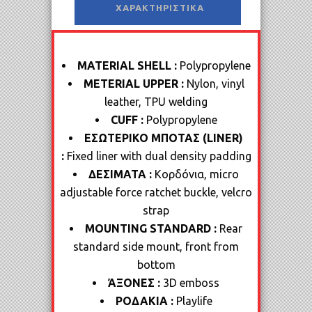
ΧΑΡΑΚΤΗΡΙΣΤΙΚΆ
MATERIAL SHELL :
Polypropylene
METERIAL UPPER :
Nylon, vinyl
leather, TPU welding
CUFF :
Polypropylene
EΣΩΤΕΡΙΚΟ ΜΠΟΤΑΣ (LINER)
:
Fixed liner with dual density padding
ΔΕΣΙΜΑΤΑ :
Κορδόνια, micro
adjustable force ratchet buckle, velcro
strap
MOUNTING STANDARD :
Rear
standard side mount, front from
bottom
ΆΞΟΝΕΣ :
3D emboss
ΡΟΔΑΚΙΑ :
Playlife