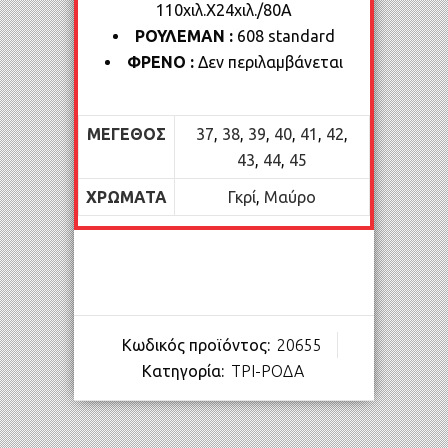
110χιλ.Χ24χιλ./80Α
ΡΟΥΛΕΜΑΝ :
608 standard
ΦΡΕΝΟ :
Δεν περιλαμβάνεται
ΜΈΓΕΘΟΣ
37
,
38
,
39
,
40
,
41
,
42
,
43
,
44
,
45
ΧΡΏΜΑΤΑ
Γκρί
,
Μαύρο
Κωδικός προϊόντος:
20655
Κατηγορία:
ΤΡΙ-ΡΟΔΑ