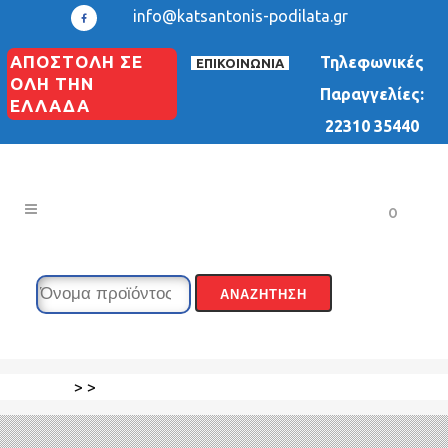
info@katsantonis-podilata.gr
ΑΠΟΣΤΟΛΗ ΣΕ
Τηλεφωνικές
ΕΠΙΚΟΙΝΩΝΙΑ
ΟΛΗ ΤΗΝ
Παραγγελίες:
ΕΛΛΑΔΑ
22310 35440
0
>
>