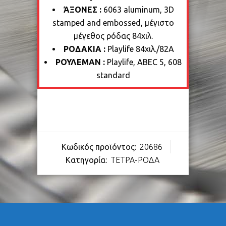
ΆΞΟΝΕΣ :
6063 aluminum, 3D
stamped and embossed, μέγιστο
μέγεθος ρόδας 84χιλ.
ΡΟΔΑΚΙΑ :
Playlife 84χιλ./82Α
ΡΟΥΛΕΜΑΝ :
Playlife, ABEC 5, 608
standard
Κωδικός προϊόντος:
20686
Κατηγορία:
ΤΕΤΡΑ-ΡΟΔΑ