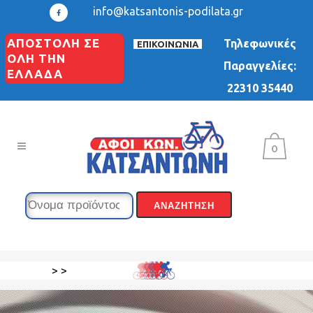
info@katsantonis-podilata.gr
ΑΠΟΣΤΟΛΗ ΣΕ
Τηλεφωνικές
ΕΠΙΚΟΙΝΩΝΙΑ
ΟΛΗ ΤΗΝ
Παραγγελίες:
ΕΛΛΑΔΑ
22310 35440
0
>
>