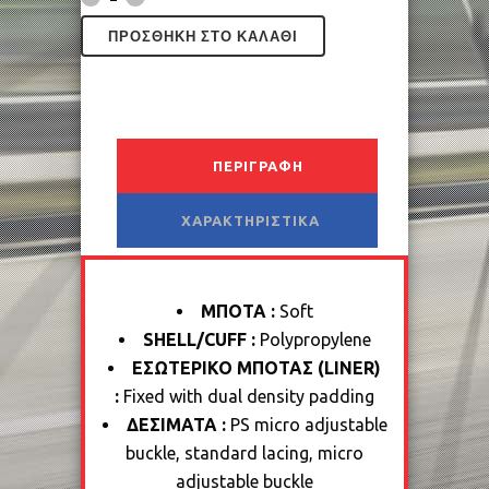
ΠΡΟΣΘΉΚΗ ΣΤΟ ΚΑΛΆΘΙ
ΠΕΡΙΓΡΑΦΉ
ΧΑΡΑΚΤΗΡΙΣΤΙΚΆ
MΠΟΤΑ :
Soft
SHELL/CUFF :
Polypropylene
ΕΣΩΤΕΡΙΚΟ ΜΠΟΤΑΣ (LINER)
:
Fixed with dual density padding
ΔΕΣΙΜΑΤΑ :
PS micro adjustable
buckle, standard lacing, micro
adjustable buckle