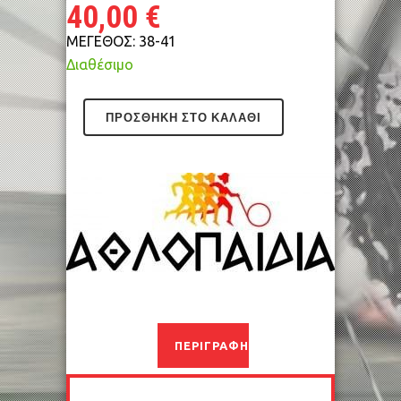
40,00
€
ΜΕΓΕΘΟΣ: 38-41
Διαθέσιμο
ΠΡΟΣΘΉΚΗ ΣΤΟ ΚΑΛΆΘΙ
ΠΕΡΙΓΡΑΦΉ