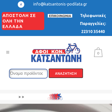
info@katsantonis-podilata.gr
ΑΠΟΣΤΟΛΗ ΣΕ
Τηλεφωνικές
ΕΠΙΚΟΙΝΩΝΙΑ
ΟΛΗ ΤΗΝ
Παραγγελίες:
ΕΛΛΑΔΑ
22310 35440
0
>
>