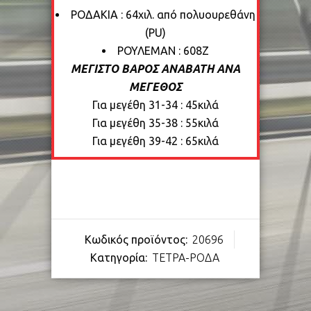
ΡΟΔΑΚΙΑ : 64χιλ. από πολυουρεθάνη
(PU)
ΡΟΥΛΕΜΑΝ : 608Ζ
ΜΕΓΙΣΤΟ ΒΑΡΟΣ ΑΝΑΒΑΤΗ ΑΝΑ
ΜΕΓΕΘΟΣ
Για μεγέθη 31-34 : 45κιλά
Για μεγέθη 35-38 : 55κιλά
Για μεγέθη 39-42 : 65κιλά
Κωδικός προϊόντος:
20696
Κατηγορία:
ΤΕΤΡΑ-ΡΟΔΑ