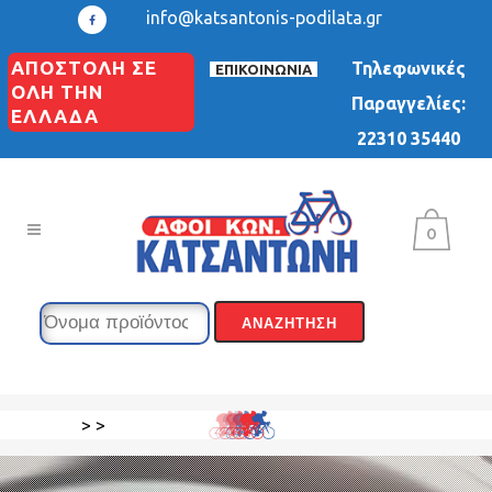
info@katsantonis-podilata.gr
ΑΠΟΣΤΟΛΗ ΣΕ
Τηλεφωνικές
ΕΠΙΚΟΙΝΩΝΙΑ
ΟΛΗ ΤΗΝ
Παραγγελίες:
ΕΛΛΑΔΑ
22310 35440
0
>
>