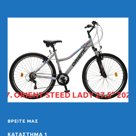
283,00
€
07. ORIENT STEED LADY 27.5" 2026
ΒΡΕΊΤΕ ΜΑΣ
ΚΑΤΑΣΤΗΜΑ 1