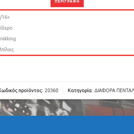
ΠΕΡΙΓΡΑΦΉ
/16»
ίδερο
rekking
πίλιες
Κωδικός προϊόντος:
20360
Κατηγορία:
ΔΙΑΦΟΡΑ ΠΕΝΤΑ