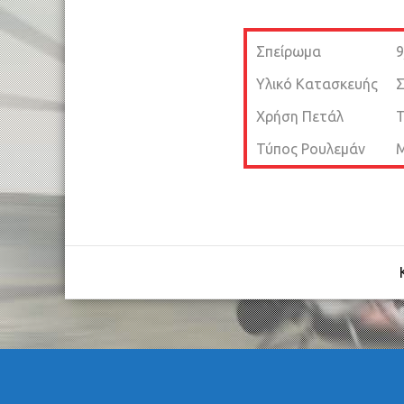
Σπείρωμα
9
Υλικό Κατασκευής
Σ
Χρήση Πετάλ
T
Τύπος Ρουλεμάν
Μ