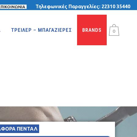
Τηλεφωνικές Παραγγελίες:
22310 35440
ΕΠΙΚΟΙΝΩΝΙΑ
Α
ΤΡΕΙΛΕΡ – ΜΠΑΓΑΖΙΕΡΕΣ
BRANDS
0
ΤΡΙΚΥΚΛΑ
ΤΡΙΚΥΚΛΑ ΜΕ ΤΕΝΤΑ
ΤΡΙΚΥΚΛΑ ΜΕ ΦΟΥΣΚΩΤΕΣ ΡΟΔΕΣ
ΙΣΟΡΡΟΠΙΑΣ
ΑΦΟΡΑ ΠΕΝΤΑΛ
MTB 29″ DISC