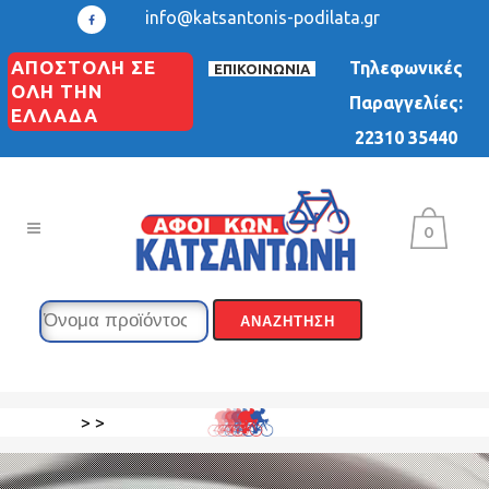
info@katsantonis-podilata.gr
ΑΠΟΣΤΟΛΗ ΣΕ
Τηλεφωνικές
ΕΠΙΚΟΙΝΩΝΙΑ
ΟΛΗ ΤΗΝ
Παραγγελίες:
ΕΛΛΑΔΑ
22310 35440
0
>
>