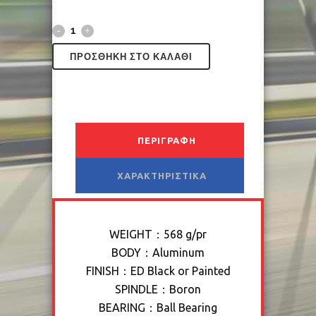
ΠΡΟΣΘΉΚΗ ΣΤΟ ΚΑΛΆΘΙ
ΠΕΡΙΓΡΑΦΉ
ΧΑΡΑΚΤΗΡΙΣΤΙΚΆ
WEIGHT：568 g/pr
BODY：Aluminum
FINISH：ED Black or Painted
SPINDLE：Boron
BEARING：Ball Bearing