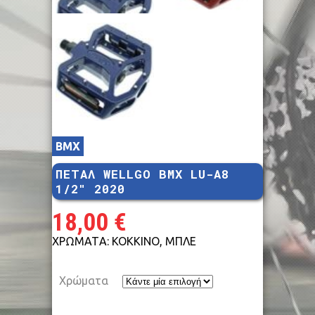
BMX
ΠΕΤΑΛ WELLGO BMX LU-A8
1/2″ 2020
18,00
€
ΧΡΩΜΑΤA: ΚΟΚΚΙΝΟ, ΜΠΛΕ
Χρώματα