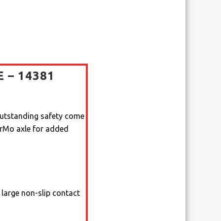
 – 14381
outstanding safety come
 CrMo axle for added
 large non-slip contact