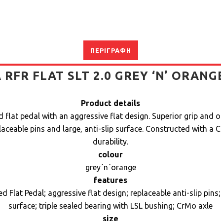
ΠΕΡΙΓΡΑΦΉ
 RFR FLAT SLT 2.0 GREY ‘N’ ORANGE
Product details
flat pedal with an aggressive flat design. Superior grip and 
laceable pins and large, anti-slip surface. Constructed with a
durability.
colour
grey´n´orange
features
Flat Pedal; aggressive flat design; replaceable anti-slip pins;
surface; triple sealed bearing with LSL bushing; CrMo axle
size