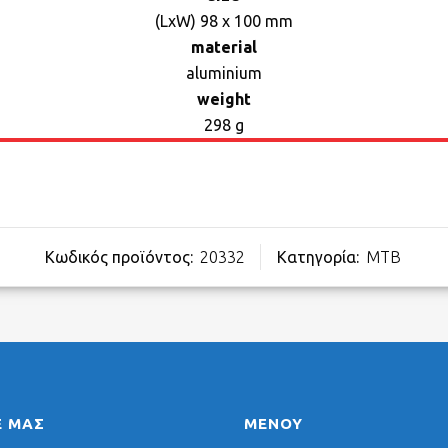
(LxW) 98 x 100 mm
material
aluminium
weight
298 g
Κωδικός προϊόντος:
20332
Κατηγορία:
MTB
Ε ΜΑΣ
ΜΕΝΟΥ