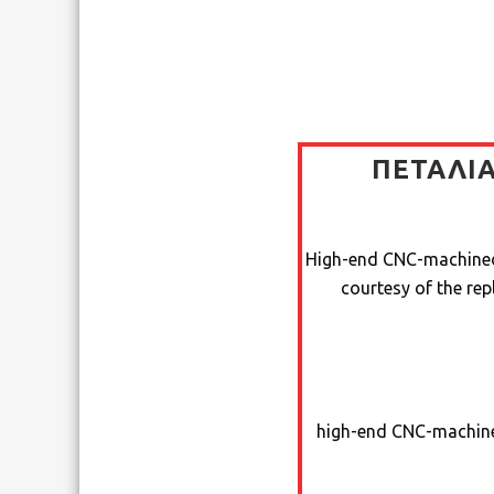
ΠΕΤΆΛΙΑ
High-end CNC-machined 
courtesy of the rep
high-end CNC-machined 