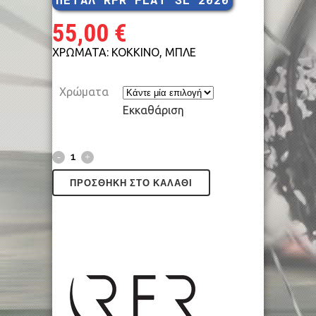
55,00
€
ΧΡΩΜΑΤΑ: ΚΟΚΚΙΝΟ, ΜΠΛΕ
Χρώματα
Εκκαθάριση
ΠΡΟΣΘΉΚΗ ΣΤΟ ΚΑΛΆΘΙ