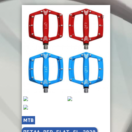
MTB
ΠΕΤΑΛ RFR FLAT SL 2020