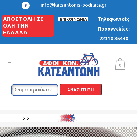
info@katsantonis-podilata.gr
ΑΠΟΣΤΟΛΗ ΣΕ
Τηλεφωνικές
ΕΠΙΚΟΙΝΩΝΙΑ
ΟΛΗ ΤΗΝ
Παραγγελίες:
ΕΛΛΑΔΑ
22310 35440
0
>
>