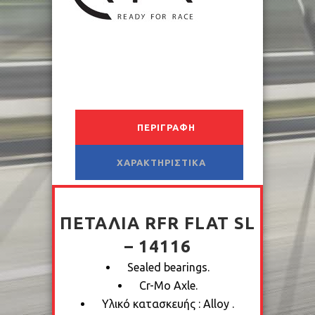
ΠΕΡΙΓΡΑΦΉ
ΧΑΡΑΚΤΗΡΙΣΤΙΚΆ
ΠΕΤΆΛΙΑ RFR FLAT SL
– 14116
Sealed bearings.
Cr-Mo Axle.
Υλικό κατασκευής : Alloy .