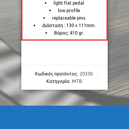
light flat pedal
low profile
replaceable pins
Διάσταση : 130 x 111mm.
Βάρος: 410 gr.
Κωδικός προϊόντος:
20330
Κατηγορία:
MTB