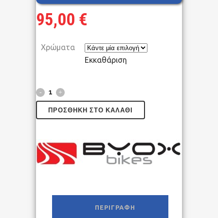
95,00
€
Χρώματα
Εκκαθάριση
ΠΡΟΣΘΉΚΗ ΣΤΟ ΚΑΛΆΘΙ
ΠΕΡΙΓΡΑΦΉ