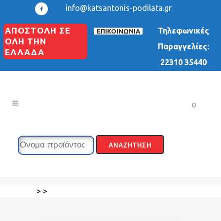
info@katsantonis-podilata.gr
ΑΠΟΣΤΟΛΗ ΣΕ
Τηλεφωνικές
ΕΠΙΚΟΙΝΩΝΙΑ
ΟΛΗ ΤΗΝ
Παραγγελίες:
ΕΛΛΑΔΑ
22310 35440
0
>
>