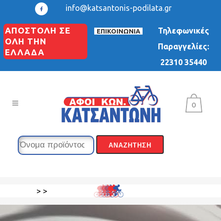
info@katsantonis-podilata.gr
ΑΠΟΣΤΟΛΗ ΣΕ
Τηλεφωνικές
ΕΠΙΚΟΙΝΩΝΙΑ
ΟΛΗ ΤΗΝ
Παραγγελίες:
ΕΛΛΑΔΑ
22310 35440
0
>
>