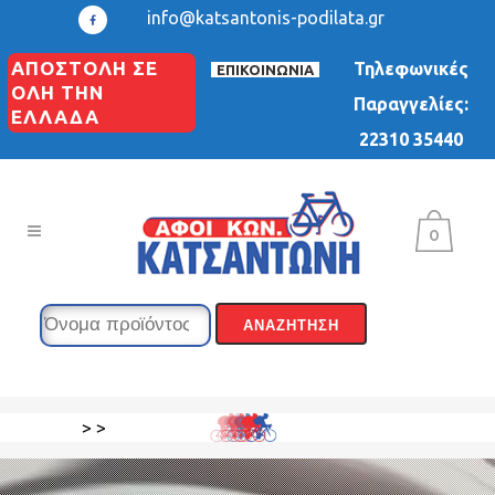
info@katsantonis-podilata.gr
ΑΠΟΣΤΟΛΗ ΣΕ
Τηλεφωνικές
ΕΠΙΚΟΙΝΩΝΙΑ
ΟΛΗ ΤΗΝ
Παραγγελίες:
ΕΛΛΑΔΑ
22310 35440
0
>
>