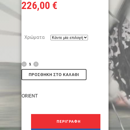
226,00
€
Χρώματα
ΠΡΟΣΘΉΚΗ ΣΤΟ ΚΑΛΆΘΙ
ORIENT
ΠΕΡΙΓΡΑΦΉ