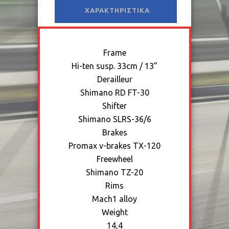
ΧΑΡΑΚΤΗΡΙΣΤΙΚΆ
Frame
Hi-ten susp. 33cm / 13”
Derailleur
Shimano RD FT-30
Shifter
Shimano SLRS-36/6
Brakes
Promax v-brakes TX-120
Freewheel
Shimano TZ-20
Rims
Mach1 alloy
Weight
14,4