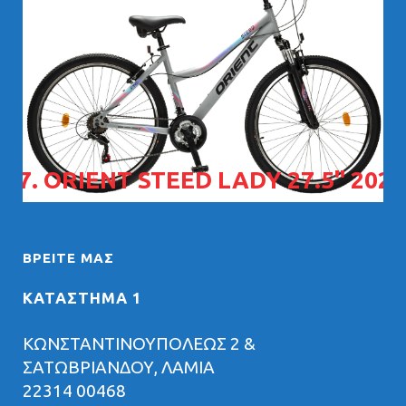
07. ORIENT STEED LADY 27.5" 2026
ΒΡΕΊΤΕ ΜΑΣ
ΚΑΤΑΣΤΗΜΑ 1
ΚΩΝΣΤΑΝΤΙΝΟΥΠΟΛΕΩΣ 2 &
ΣΑΤΩΒΡΙΑΝΔΟΥ, ΛΑΜΙΑ
22314 00468