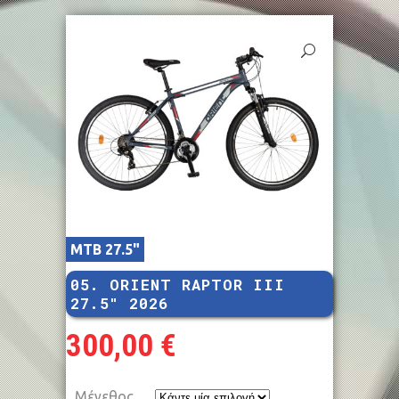
MTB 27.5"
05. ORIENT RAPTOR III
27.5″ 2026
300,00
€
Μέγεθος