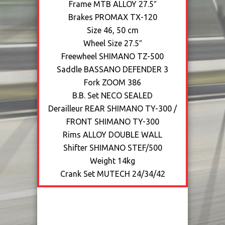
Frame
MTB ALLOY 27.5″
Brakes
PROMAX TX-120
Size
46, 50 cm
Wheel Size
27.5″
Freewheel
SHIMANO TZ-500
Saddle
BASSANO DEFENDER 3
Fork
ZOOM 386
B.B. Set
NECO SEALED
Derailleur
REAR SHIMANO TY-300 /
FRONT SHIMANO TY-300
Rims
ALLOY DOUBLE WALL
Shifter
SHIMANO STEF/500
Weight
14kg
Crank Set
MUTECH 24/34/42