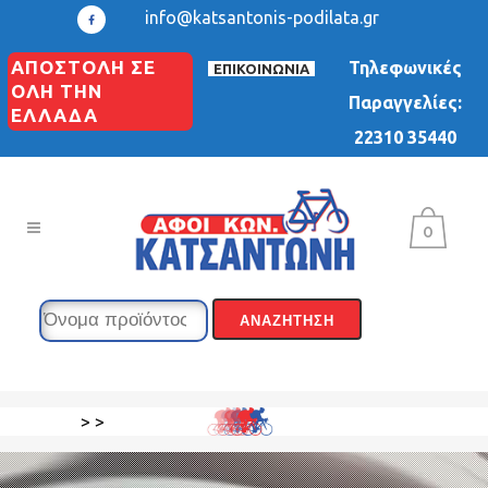
info@katsantonis-podilata.gr
ΑΠΟΣΤΟΛΗ ΣΕ
Τηλεφωνικές
ΕΠΙΚΟΙΝΩΝΙΑ
ΟΛΗ ΤΗΝ
Παραγγελίες:
ΕΛΛΑΔΑ
22310 35440
0
>
>