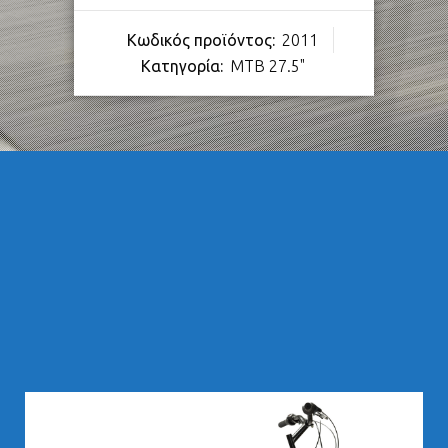
Κωδικός προϊόντος:
2011
Κατηγορία:
MTB 27.5"
283,00
€