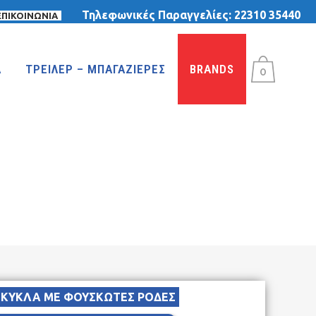
Τηλεφωνικές Παραγγελίες:
22310 35440
ΕΠΙΚΟΙΝΩΝΙΑ
Α
ΤΡΕΙΛΕΡ – ΜΠΑΓΑΖΙΕΡΕΣ
BRANDS
0
ΤΡΙΚΥΚΛΑ
ΤΡΙΚΥΚΛΑ ΜΕ ΤΕΝΤΑ
ΤΡΙΚΥΚΛΑ ΜΕ ΦΟΥΣΚΩΤΕΣ ΡΟΔΕΣ
ΙΣΟΡΡΟΠΙΑΣ
ΙΚΥΚΛΑ ΜΕ ΦΟΥΣΚΩΤΕΣ ΡΟΔΕΣ
MTB 29″ DISC