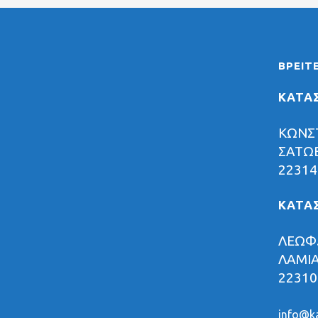
ΒΡΕΊΤ
ΚΑΤΑ
ΚΩΝΣ
ΣΑΤΩΒ
22314
ΚΑΤΑ
ΛΕΩΦ.
ΛΑΜΙ
22310
info@ka