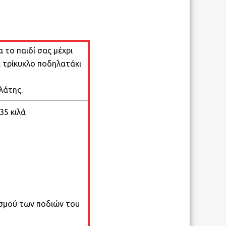
α το παιδί σας μέχρι
ε τρίκυκλο ποδηλατάκι
λάτης.
35 κιλά
σμού των ποδιών του