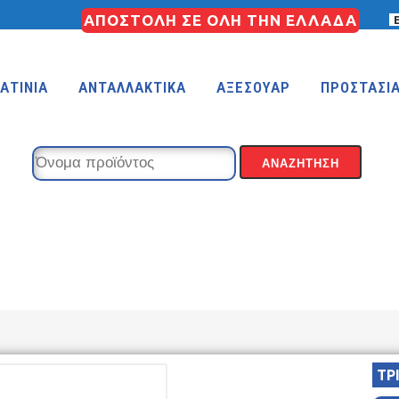
ΑΠΟΣΤΟΛΗ ΣΕ ΟΛΗ ΤΗΝ ΕΛΛΑΔΑ
ΑΤΙΝΙΑ
ΑΝΤΑΛΛΑΚΤΙΚΑ
ΑΞΕΣΟΥΑΡ
ΠΡΟΣΤΑΣΙ
KIDS 18″
KIDS 16″
 (FREESTYLE)
KIDS 14″
KIDS 12″
ΤΡ
COUNTRY
MTB 29″ SCOTT CARBON