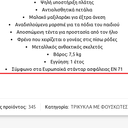
Ψηλή υποστήριξη πλάτης
Αντιολισθητικά πετάλια
Μαλακό μαξιλαράκι για έξτρα άνεση
Αναδιπλούμενα μαρσπιέ για τα πόδια του παιδιού
Αποσπώμενη τέντα για προστασία από τον ήλιο
Φρένο που χειρίζεται ο γονέας στις πίσω ρόδες
Μεταλλικός ανθεκτικός σκελετός
Βάρος: 7,5 kg
Εγγύηση: 1 έτος
Σύμφωνο στα Ευρωπαϊκά στάνταρ ασφάλειας ΕΝ 71
ς προϊόντος:
345
Κατηγορία:
ΤΡΙΚΥΚΛΑ ΜΕ ΦΟΥΣΚΩΤΕΣ