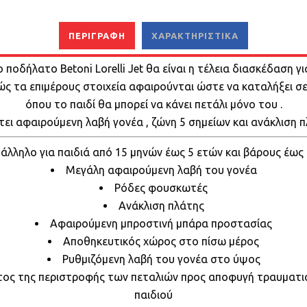
ΠΕΡΙΓΡΑΦΉ
ΧΑΡΑΚΤΗΡΙΣΤΙΚΆ
 ποδήλατο Betoni Lorelli Jet θα είναι η τέλεια διασκέδαση γι
ώς τα επιμέρους στοιχεία αφαιρούνται ώστε να καταλήξει σ
όπου το παιδί θα μπορεί να κάνει πετάλι μόνο του .
τει αφαιρούμενη λαβή γονέα , ζώνη 5 σημείων και ανάκλιση π
άλληλο για παιδιά από 15 μηνών έως 5 ετών και βάρους έως 
Μεγάλη αφαιρούμενη λαβή του γονέα
Ρόδες φουσκωτές
Ανάκλιση πλάτης
Αφαιρούμενη μπροστινή μπάρα προστασίας
Αποθηκευτικός χώρος στο πίσω μέρος
Ρυθμιζόμενη λαβή του γονέα στο ύψος
τος της περιστροφής των πεταλιών προς αποφυγή τραυματι
παιδιού